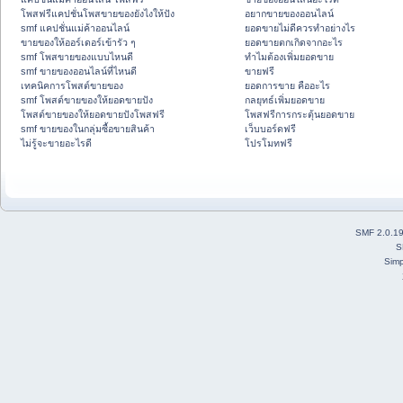
โพสฟรีแคปชั่นโพสขายของยังไงให้ปัง
อยากขายของออนไลน์
smf แคปชั่นแม่ค้าออนไลน์
ยอดขายไม่ดีควรทำอย่างไร
ขายของให้ออร์เดอร์เข้ารัว ๆ
ยอดขายตกเกิดจากอะไร
smf โพสขายของแบบไหนดี
ทำไมต้องเพิ่มยอดขาย
smf ขายของออนไลน์ที่ไหนดี
ขายฟรี
เทคนิคการโพสต์ขายของ
ยอดการขาย คืออะไร
smf โพสต์ขายของให้ยอดขายปัง
กลยุทธ์เพิ่มยอดขาย
โพสต์ขายของให้ยอดขายปังโพสฟรี
โพสฟรีการกระตุ้นยอดขาย
smf ขายของในกลุ่มซื้อขายสินค้า
เว็บบอร์ดฟรี
ไม่รู้จะขายอะไรดี
โปรโมทฟรี
SMF 2.0.1
S
Simp