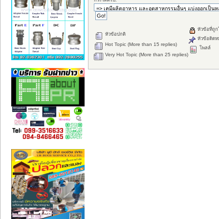
หัวข้อที่ถู
หัวข้อปกติ
หัวข้อติดห
Hot Topic (More than 15 replies)
โพลล์
Very Hot Topic (More than 25 replies)