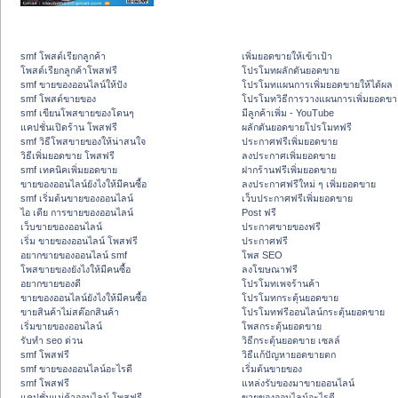
smf โพสต์เรียกลูกค้า
เพิ่มยอดขายให้เข้าเป้า
โพสต์เรียกลูกค้าโพสฟรี
โปรโมทผลักดันยอดขาย
smf ขายของออนไลน์ให้ปัง
โปรโมทแผนการเพิ่มยอดขายให้ได้ผล
smf โพสต์ขายของ
โปรโมทวิธีการวางแผนการเพิ่มยอดขา
smf เขียนโพสขายของโดนๆ
มีลูกค้าเพิ่ม - YouTube
แคปชั่นเปิดร้าน โพสฟรี
ผลักดันยอดขายโปรโมทฟรี
smf วิธีโพสขายของให้น่าสนใจ
ประกาศฟรีเพิ่มยอดขาย
วิธีเพิ่มยอดขาย โพสฟรี
ลงประกาศเพิ่มยอดขาย
smf เทคนิคเพิ่มยอดขาย
ฝากร้านฟรีเพิ่มยอดขาย
ขายของออนไลน์ยังไงให้มีคนซื้อ
ลงประกาศฟรีใหม่ ๆ เพิ่มยอดขาย
smf เริ่มต้นขายของออนไลน์
เว็บประกาศฟรีเพิ่มยอดขาย
ไอ เดีย การขายของออนไลน์
Post ฟรี
เว็บขายของออนไลน์
ประกาศขายของฟรี
เริ่ม ขายของออนไลน์ โพสฟรี
ประกาศฟรี
อยากขายของออนไลน์ smf
โพส SEO
โพสขายของยังไงให้มีคนซื้อ
ลงโฆษณาฟรี
อยากขายของดี
โปรโมทเพจร้านค้า
ขายของออนไลน์ยังไงให้มีคนซื้อ
โปรโมทกระตุ้นยอดขาย
ขายสินค้าไม่สต๊อกสินค้า
โปรโมทฟรีออนไลน์กระตุ้นยอดขาย
เริ่มขายของออนไลน์
โพสกระตุ้นยอดขาย
รับทำ seo ด่วน
วิธีกระตุ้นยอดขาย เซลล์
smf โพสฟรี
วิธีแก้ปัญหายอดขายตก
smf ขายของออนไลน์อะไรดี
เริ่มต้นขายของ
smf โพสฟรี
แหล่งรับของมาขายออนไลน์
แคปชั่นแม่ค้าออนไลน์ โพสฟรี
ขายของออนไลน์อะไรดี