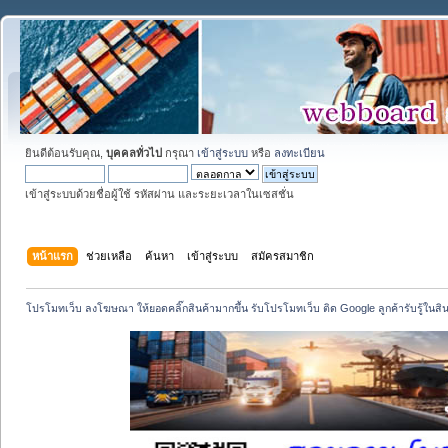
ยินดีต้อนรับคุณ,
บุคคลทั่วไป
กรุณา
เข้าสู่ระบบ
หรือ
ลงทะเบียน
เข้าสู่ระบบด้วยชื่อผู้ใช้ รหัสผ่าน และระยะเวลาในเซสชั่น
หน้าแรก
ช่วยเหลือ
ค้นหา
เข้าสู่ระบบ
สมัครสมาชิก
โปรโมทเว็บ ลงโฆษณา ให้ยอดคลิ๊กสินค้ามากขึ้น รับโปรโมทเว็บ ติด Google ลูกค้ารับรู้ในสิ