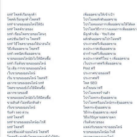
smf โพสต์เรียกลูกค้า
เพิ่มยอดขายให้เข้าเป้า
โพสต์เรียกลูกค้าโพสฟรี
โปรโมทผลักดันยอดขาย
smf ขายของออนไลน์ให้ปัง
โปรโมทแผนการเพิ่มยอดขายให้ได้ผล
smf โพสต์ขายของ
โปรโมทวิธีการวางแผนการเพิ่มยอดขา
smf เขียนโพสขายของโดนๆ
มีลูกค้าเพิ่ม - YouTube
แคปชั่นเปิดร้าน โพสฟรี
ผลักดันยอดขายโปรโมทฟรี
smf วิธีโพสขายของให้น่าสนใจ
ประกาศฟรีเพิ่มยอดขาย
วิธีเพิ่มยอดขาย โพสฟรี
ลงประกาศเพิ่มยอดขาย
smf เทคนิคเพิ่มยอดขาย
ฝากร้านฟรีเพิ่มยอดขาย
ขายของออนไลน์ยังไงให้มีคนซื้อ
ลงประกาศฟรีใหม่ ๆ เพิ่มยอดขาย
smf เริ่มต้นขายของออนไลน์
เว็บประกาศฟรีเพิ่มยอดขาย
ไอ เดีย การขายของออนไลน์
Post ฟรี
เว็บขายของออนไลน์
ประกาศขายของฟรี
เริ่ม ขายของออนไลน์ โพสฟรี
ประกาศฟรี
อยากขายของออนไลน์ smf
โพส SEO
โพสขายของยังไงให้มีคนซื้อ
ลงโฆษณาฟรี
อยากขายของดี
โปรโมทเพจร้านค้า
ขายของออนไลน์ยังไงให้มีคนซื้อ
โปรโมทกระตุ้นยอดขาย
ขายสินค้าไม่สต๊อกสินค้า
โปรโมทฟรีออนไลน์กระตุ้นยอดขาย
เริ่มขายของออนไลน์
โพสกระตุ้นยอดขาย
รับทำ seo ด่วน
วิธีกระตุ้นยอดขาย เซลล์
smf โพสฟรี
วิธีแก้ปัญหายอดขายตก
smf ขายของออนไลน์อะไรดี
เริ่มต้นขายของ
smf โพสฟรี
แหล่งรับของมาขายออนไลน์
แคปชั่นแม่ค้าออนไลน์ โพสฟรี
ขายของออนไลน์อะไรดี
โพสฟรีแคปชั่นโพสขายของยังไงให้ปัง
อยากขายของออนไลน์