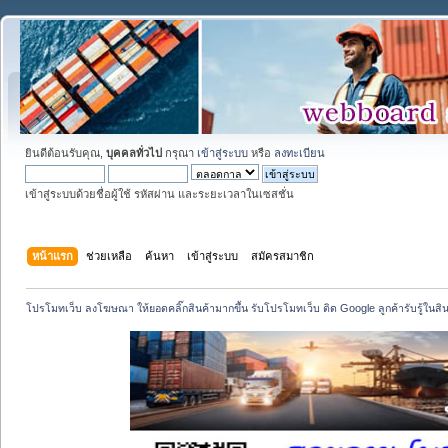
ยินดีต้อนรับคุณ,
บุคคลทั่วไป
กรุณา
เข้าสู่ระบบ
หรือ
ลงทะเบียน
เข้าสู่ระบบด้วยชื่อผู้ใช้ รหัสผ่าน และระยะเวลาในเซสชั่น
หน้าแรก
ช่วยเหลือ
ค้นหา
เข้าสู่ระบบ
สมัครสมาชิก
โปรโมทเว็บ ลงโฆษณา ให้ยอดคลิ๊กสินค้ามากขึ้น รับโปรโมทเว็บ ติด Google ลูกค้ารับรู้ในสิ