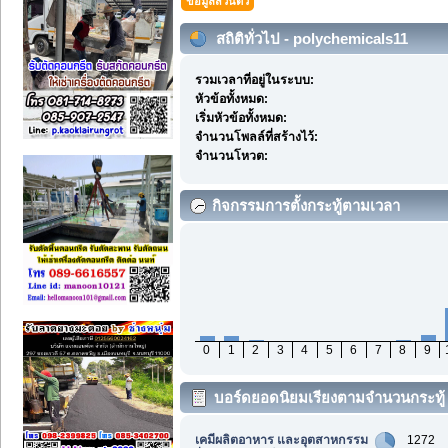
ข้อมูลส่วนตัว
สถิติทั่วไป - polychemicals11
รวมเวลาที่อยู่ในระบบ:
หัวข้อทั้งหมด:
เริ่มหัวข้อทั้งหมด:
จำนวนโพลล์ที่สร้างไว้:
จำนวนโหวต:
กิจกรรมการตั้งกระทู้ตามเวลา
0
1
2
3
4
5
6
7
8
9
บอร์ดยอดนิยมเรียงตามจำนวนกระทู้
เคมีผลิตอาหาร และอุตสาหกรรม
1272