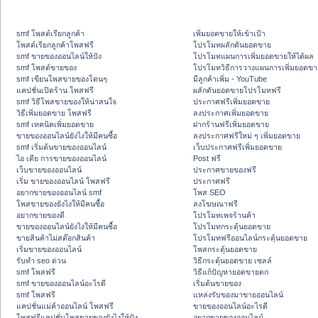
smf โพสต์เรียกลูกค้า
เพิ่มยอดขายให้เข้าเป้า
โพสต์เรียกลูกค้าโพสฟรี
โปรโมทผลักดันยอดขาย
smf ขายของออนไลน์ให้ปัง
โปรโมทแผนการเพิ่มยอดขายให้ได้ผล
smf โพสต์ขายของ
โปรโมทวิธีการวางแผนการเพิ่มยอดขา
smf เขียนโพสขายของโดนๆ
มีลูกค้าเพิ่ม - YouTube
แคปชั่นเปิดร้าน โพสฟรี
ผลักดันยอดขายโปรโมทฟรี
smf วิธีโพสขายของให้น่าสนใจ
ประกาศฟรีเพิ่มยอดขาย
วิธีเพิ่มยอดขาย โพสฟรี
ลงประกาศเพิ่มยอดขาย
smf เทคนิคเพิ่มยอดขาย
ฝากร้านฟรีเพิ่มยอดขาย
ขายของออนไลน์ยังไงให้มีคนซื้อ
ลงประกาศฟรีใหม่ ๆ เพิ่มยอดขาย
smf เริ่มต้นขายของออนไลน์
เว็บประกาศฟรีเพิ่มยอดขาย
ไอ เดีย การขายของออนไลน์
Post ฟรี
เว็บขายของออนไลน์
ประกาศขายของฟรี
เริ่ม ขายของออนไลน์ โพสฟรี
ประกาศฟรี
อยากขายของออนไลน์ smf
โพส SEO
โพสขายของยังไงให้มีคนซื้อ
ลงโฆษณาฟรี
อยากขายของดี
โปรโมทเพจร้านค้า
ขายของออนไลน์ยังไงให้มีคนซื้อ
โปรโมทกระตุ้นยอดขาย
ขายสินค้าไม่สต๊อกสินค้า
โปรโมทฟรีออนไลน์กระตุ้นยอดขาย
เริ่มขายของออนไลน์
โพสกระตุ้นยอดขาย
รับทำ seo ด่วน
วิธีกระตุ้นยอดขาย เซลล์
smf โพสฟรี
วิธีแก้ปัญหายอดขายตก
smf ขายของออนไลน์อะไรดี
เริ่มต้นขายของ
smf โพสฟรี
แหล่งรับของมาขายออนไลน์
แคปชั่นแม่ค้าออนไลน์ โพสฟรี
ขายของออนไลน์อะไรดี
โพสฟรีแคปชั่นโพสขายของยังไงให้ปัง
อยากขายของออนไลน์