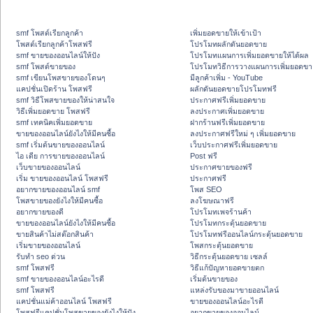
smf โพสต์เรียกลูกค้า
เพิ่มยอดขายให้เข้าเป้า
โพสต์เรียกลูกค้าโพสฟรี
โปรโมทผลักดันยอดขาย
smf ขายของออนไลน์ให้ปัง
โปรโมทแผนการเพิ่มยอดขายให้ได้ผล
smf โพสต์ขายของ
โปรโมทวิธีการวางแผนการเพิ่มยอดขา
smf เขียนโพสขายของโดนๆ
มีลูกค้าเพิ่ม - YouTube
แคปชั่นเปิดร้าน โพสฟรี
ผลักดันยอดขายโปรโมทฟรี
smf วิธีโพสขายของให้น่าสนใจ
ประกาศฟรีเพิ่มยอดขาย
วิธีเพิ่มยอดขาย โพสฟรี
ลงประกาศเพิ่มยอดขาย
smf เทคนิคเพิ่มยอดขาย
ฝากร้านฟรีเพิ่มยอดขาย
ขายของออนไลน์ยังไงให้มีคนซื้อ
ลงประกาศฟรีใหม่ ๆ เพิ่มยอดขาย
smf เริ่มต้นขายของออนไลน์
เว็บประกาศฟรีเพิ่มยอดขาย
ไอ เดีย การขายของออนไลน์
Post ฟรี
เว็บขายของออนไลน์
ประกาศขายของฟรี
เริ่ม ขายของออนไลน์ โพสฟรี
ประกาศฟรี
อยากขายของออนไลน์ smf
โพส SEO
โพสขายของยังไงให้มีคนซื้อ
ลงโฆษณาฟรี
อยากขายของดี
โปรโมทเพจร้านค้า
ขายของออนไลน์ยังไงให้มีคนซื้อ
โปรโมทกระตุ้นยอดขาย
ขายสินค้าไม่สต๊อกสินค้า
โปรโมทฟรีออนไลน์กระตุ้นยอดขาย
เริ่มขายของออนไลน์
โพสกระตุ้นยอดขาย
รับทำ seo ด่วน
วิธีกระตุ้นยอดขาย เซลล์
smf โพสฟรี
วิธีแก้ปัญหายอดขายตก
smf ขายของออนไลน์อะไรดี
เริ่มต้นขายของ
smf โพสฟรี
แหล่งรับของมาขายออนไลน์
แคปชั่นแม่ค้าออนไลน์ โพสฟรี
ขายของออนไลน์อะไรดี
โพสฟรีแคปชั่นโพสขายของยังไงให้ปัง
อยากขายของออนไลน์