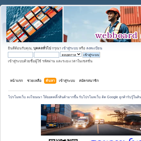
ยินดีต้อนรับคุณ,
บุคคลทั่วไป
กรุณา
เข้าสู่ระบบ
หรือ
ลงทะเบียน
เข้าสู่ระบบด้วยชื่อผู้ใช้ รหัสผ่าน และระยะเวลาในเซสชั่น
หน้าแรก
ช่วยเหลือ
ค้นหา
เข้าสู่ระบบ
สมัครสมาชิก
โปรโมทเว็บ ลงโฆษณา ให้ยอดคลิ๊กสินค้ามากขึ้น รับโปรโมทเว็บ ติด Google ลูกค้ารับรู้ในสิ