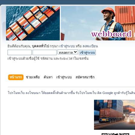
ยินดีต้อนรับคุณ,
บุคคลทั่วไป
กรุณา
เข้าสู่ระบบ
หรือ
ลงทะเบียน
เข้าสู่ระบบด้วยชื่อผู้ใช้ รหัสผ่าน และระยะเวลาในเซสชั่น
หน้าแรก
ช่วยเหลือ
ค้นหา
เข้าสู่ระบบ
สมัครสมาชิก
โปรโมทเว็บ ลงโฆษณา ให้ยอดคลิ๊กสินค้ามากขึ้น รับโปรโมทเว็บ ติด Google ลูกค้ารับรู้ในสิ