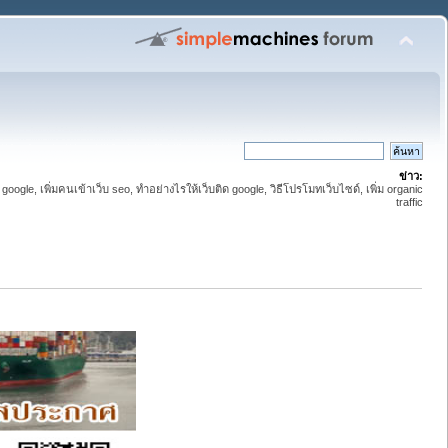
ข่าว:
 google, เพิ่มคนเข้าเว็บ seo, ทำอย่างไรให้เว็บติด google, วิธีโปรโมทเว็บไซด์, เพิ่ม organic
traffic