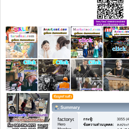
ข้อมูลส่วนตัว
Summary
factoryday1 
กระทู้:
3055 (4
Hero 
ข้อความส่วนบุคคล:
ลงประก