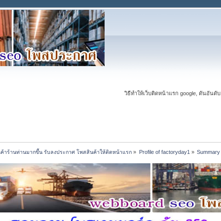
วิธีทำให้เว็บติดหน้าแรก google, ดันอันดับ
นค้าร้านท่านมากขึ้น รับลงประกาศ โพสสินค้าให้ติดหน้าแรก
»
Profile of factoryday1
»
Summary