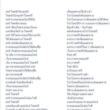
smf โพสต์เรียกลูกค้า
เพิ่มยอดขายให้เข้าเป้า
โพสต์เรียกลูกค้าโพสฟรี
โปรโมทผลักดันยอดขาย
smf ขายของออนไลน์ให้ปัง
โปรโมทแผนการเพิ่มยอดขายให้ได้ผล
smf โพสต์ขายของ
โปรโมทวิธีการวางแผนการเพิ่มยอดขา
smf เขียนโพสขายของโดนๆ
มีลูกค้าเพิ่ม - YouTube
แคปชั่นเปิดร้าน โพสฟรี
ผลักดันยอดขายโปรโมทฟรี
smf วิธีโพสขายของให้น่าสนใจ
ประกาศฟรีเพิ่มยอดขาย
วิธีเพิ่มยอดขาย โพสฟรี
ลงประกาศเพิ่มยอดขาย
smf เทคนิคเพิ่มยอดขาย
ฝากร้านฟรีเพิ่มยอดขาย
ขายของออนไลน์ยังไงให้มีคนซื้อ
ลงประกาศฟรีใหม่ ๆ เพิ่มยอดขาย
smf เริ่มต้นขายของออนไลน์
เว็บประกาศฟรีเพิ่มยอดขาย
ไอ เดีย การขายของออนไลน์
Post ฟรี
เว็บขายของออนไลน์
ประกาศขายของฟรี
เริ่ม ขายของออนไลน์ โพสฟรี
ประกาศฟรี
อยากขายของออนไลน์ smf
โพส SEO
โพสขายของยังไงให้มีคนซื้อ
ลงโฆษณาฟรี
อยากขายของดี
โปรโมทเพจร้านค้า
ขายของออนไลน์ยังไงให้มีคนซื้อ
โปรโมทกระตุ้นยอดขาย
ขายสินค้าไม่สต๊อกสินค้า
โปรโมทฟรีออนไลน์กระตุ้นยอดขาย
เริ่มขายของออนไลน์
โพสกระตุ้นยอดขาย
รับทำ seo ด่วน
วิธีกระตุ้นยอดขาย เซลล์
smf โพสฟรี
วิธีแก้ปัญหายอดขายตก
smf ขายของออนไลน์อะไรดี
เริ่มต้นขายของ
smf โพสฟรี
แหล่งรับของมาขายออนไลน์
แคปชั่นแม่ค้าออนไลน์ โพสฟรี
ขายของออนไลน์อะไรดี
โพสฟรีแคปชั่นโพสขายของยังไงให้ปัง
อยากขายของออนไลน์