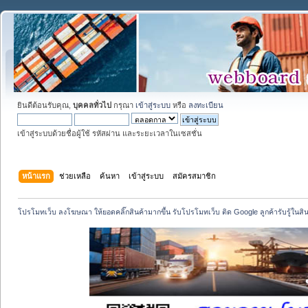
ยินดีต้อนรับคุณ,
บุคคลทั่วไป
กรุณา
เข้าสู่ระบบ
หรือ
ลงทะเบียน
เข้าสู่ระบบด้วยชื่อผู้ใช้ รหัสผ่าน และระยะเวลาในเซสชั่น
หน้าแรก
ช่วยเหลือ
ค้นหา
เข้าสู่ระบบ
สมัครสมาชิก
โปรโมทเว็บ ลงโฆษณา ให้ยอดคลิ๊กสินค้ามากขึ้น รับโปรโมทเว็บ ติด Google ลูกค้ารับรู้ในสิ