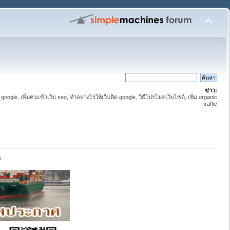
ข่าว:
 google, เพิ่มคนเข้าเว็บ seo, ทำอย่างไรให้เว็บติด google, วิธีโปรโมทเว็บไซด์, เพิ่ม organic
traffic
y