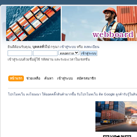
ยินดีต้อนรับคุณ,
บุคคลทั่วไป
กรุณา
เข้าสู่ระบบ
หรือ
ลงทะเบียน
เข้าสู่ระบบด้วยชื่อผู้ใช้ รหัสผ่าน และระยะเวลาในเซสชั่น
หน้าแรก
ช่วยเหลือ
ค้นหา
เข้าสู่ระบบ
สมัครสมาชิก
โปรโมทเว็บ ลงโฆษณา ให้ยอดคลิ๊กสินค้ามากขึ้น รับโปรโมทเว็บ ติด Google ลูกค้ารับรู้ในสิ