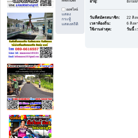
Member
อายุ:
ยังไม่
ออฟไลน์
แสดง
วันที่สมัครสมาชิก:
22 สิง
กระทู้
เวลาท้องถิ่น:
6 สิงห
แสดงสถิติ
ใช้งานล่าสุด:
วันนี้
เว