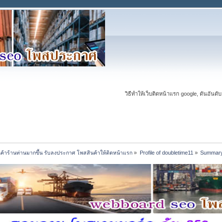
วิธีทำให้เว็บติดหน้าแรก google, ดันอันดับ
นค้าร้านท่านมากขึ้น รับลงประกาศ โพสสินค้าให้ติดหน้าแรก
»
Profile of doubletime11
»
Summar