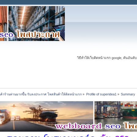
วิธีทำให้เว็บติดหน้าแรก google, ดันอันดับ
นค้าร้านท่านมากขึ้น รับลงประกาศ โพสสินค้าให้ติดหน้าแรก
»
Profile of superidea1
»
Summary