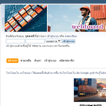
ยินดีต้อนรับคุณ,
บุคคลทั่วไป
กรุณา
เข้าสู่ระบบ
หรือ
ลงทะเบียน
เข้าสู่ระบบด้วยชื่อผู้ใช้ รหัสผ่าน และระยะเวลาในเซสชั่น
หน้าแรก
ช่วยเหลือ
ค้นหา
เข้าสู่ระบบ
สมัครสมาชิก
โปรโมทเว็บ ลงโฆษณา ให้ยอดคลิ๊กสินค้ามากขึ้น รับโปรโมทเว็บ ติด Google ลูกค้ารับรู้ในสิ