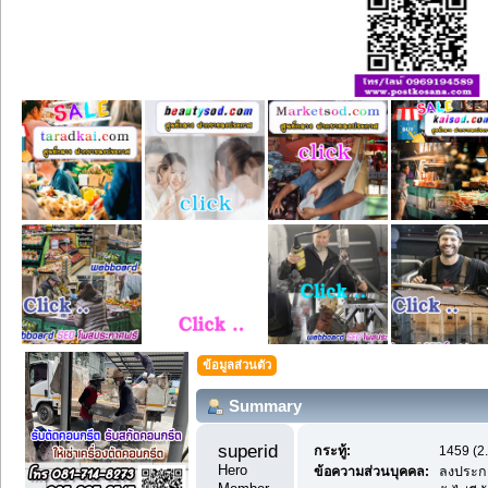
ข้อมูลส่วนตัว
Summary
superidea1 
กระทู้:
1459 (2.
Hero 
ข้อความส่วนบุคคล:
ลงประกา