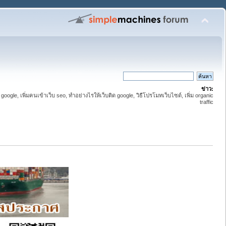
ข่าว:
 google, เพิ่มคนเข้าเว็บ seo, ทำอย่างไรให้เว็บติด google, วิธีโปรโมทเว็บไซด์, เพิ่ม organic
traffic