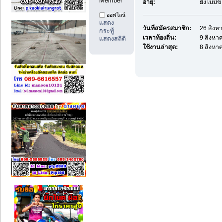
Member
อายุ:
ยังไม่มี
ออฟไลน์
แสดง
วันที่สมัครสมาชิก:
26 สิงห
กระทู้
เวลาท้องถิ่น:
9 สิงหา
แสดงสถิติ
ใช้งานล่าสุด:
8 สิงหา