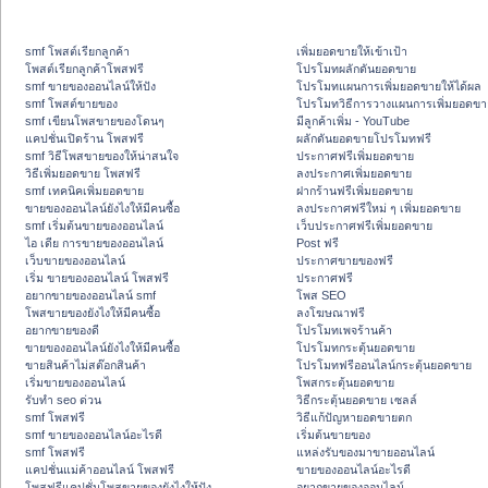
smf โพสต์เรียกลูกค้า
เพิ่มยอดขายให้เข้าเป้า
โพสต์เรียกลูกค้าโพสฟรี
โปรโมทผลักดันยอดขาย
smf ขายของออนไลน์ให้ปัง
โปรโมทแผนการเพิ่มยอดขายให้ได้ผล
smf โพสต์ขายของ
โปรโมทวิธีการวางแผนการเพิ่มยอดขา
smf เขียนโพสขายของโดนๆ
มีลูกค้าเพิ่ม - YouTube
แคปชั่นเปิดร้าน โพสฟรี
ผลักดันยอดขายโปรโมทฟรี
smf วิธีโพสขายของให้น่าสนใจ
ประกาศฟรีเพิ่มยอดขาย
วิธีเพิ่มยอดขาย โพสฟรี
ลงประกาศเพิ่มยอดขาย
smf เทคนิคเพิ่มยอดขาย
ฝากร้านฟรีเพิ่มยอดขาย
ขายของออนไลน์ยังไงให้มีคนซื้อ
ลงประกาศฟรีใหม่ ๆ เพิ่มยอดขาย
smf เริ่มต้นขายของออนไลน์
เว็บประกาศฟรีเพิ่มยอดขาย
ไอ เดีย การขายของออนไลน์
Post ฟรี
เว็บขายของออนไลน์
ประกาศขายของฟรี
เริ่ม ขายของออนไลน์ โพสฟรี
ประกาศฟรี
อยากขายของออนไลน์ smf
โพส SEO
โพสขายของยังไงให้มีคนซื้อ
ลงโฆษณาฟรี
อยากขายของดี
โปรโมทเพจร้านค้า
ขายของออนไลน์ยังไงให้มีคนซื้อ
โปรโมทกระตุ้นยอดขาย
ขายสินค้าไม่สต๊อกสินค้า
โปรโมทฟรีออนไลน์กระตุ้นยอดขาย
เริ่มขายของออนไลน์
โพสกระตุ้นยอดขาย
รับทำ seo ด่วน
วิธีกระตุ้นยอดขาย เซลล์
smf โพสฟรี
วิธีแก้ปัญหายอดขายตก
smf ขายของออนไลน์อะไรดี
เริ่มต้นขายของ
smf โพสฟรี
แหล่งรับของมาขายออนไลน์
แคปชั่นแม่ค้าออนไลน์ โพสฟรี
ขายของออนไลน์อะไรดี
โพสฟรีแคปชั่นโพสขายของยังไงให้ปัง
อยากขายของออนไลน์