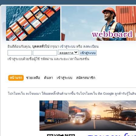
ยินดีต้อนรับคุณ,
บุคคลทั่วไป
กรุณา
เข้าสู่ระบบ
หรือ
ลงทะเบียน
เข้าสู่ระบบด้วยชื่อผู้ใช้ รหัสผ่าน และระยะเวลาในเซสชั่น
หน้าแรก
ช่วยเหลือ
ค้นหา
เข้าสู่ระบบ
สมัครสมาชิก
โปรโมทเว็บ ลงโฆษณา ให้ยอดคลิ๊กสินค้ามากขึ้น รับโปรโมทเว็บ ติด Google ลูกค้ารับรู้ในสิ