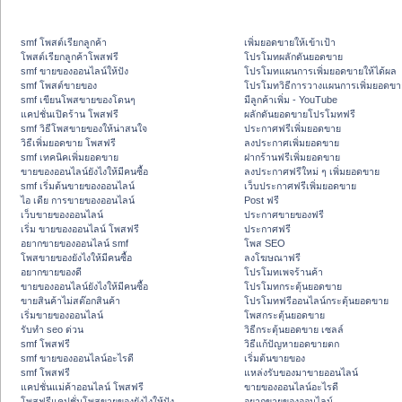
smf โพสต์เรียกลูกค้า
เพิ่มยอดขายให้เข้าเป้า
โพสต์เรียกลูกค้าโพสฟรี
โปรโมทผลักดันยอดขาย
smf ขายของออนไลน์ให้ปัง
โปรโมทแผนการเพิ่มยอดขายให้ได้ผล
smf โพสต์ขายของ
โปรโมทวิธีการวางแผนการเพิ่มยอดขา
smf เขียนโพสขายของโดนๆ
มีลูกค้าเพิ่ม - YouTube
แคปชั่นเปิดร้าน โพสฟรี
ผลักดันยอดขายโปรโมทฟรี
smf วิธีโพสขายของให้น่าสนใจ
ประกาศฟรีเพิ่มยอดขาย
วิธีเพิ่มยอดขาย โพสฟรี
ลงประกาศเพิ่มยอดขาย
smf เทคนิคเพิ่มยอดขาย
ฝากร้านฟรีเพิ่มยอดขาย
ขายของออนไลน์ยังไงให้มีคนซื้อ
ลงประกาศฟรีใหม่ ๆ เพิ่มยอดขาย
smf เริ่มต้นขายของออนไลน์
เว็บประกาศฟรีเพิ่มยอดขาย
ไอ เดีย การขายของออนไลน์
Post ฟรี
เว็บขายของออนไลน์
ประกาศขายของฟรี
เริ่ม ขายของออนไลน์ โพสฟรี
ประกาศฟรี
อยากขายของออนไลน์ smf
โพส SEO
โพสขายของยังไงให้มีคนซื้อ
ลงโฆษณาฟรี
อยากขายของดี
โปรโมทเพจร้านค้า
ขายของออนไลน์ยังไงให้มีคนซื้อ
โปรโมทกระตุ้นยอดขาย
ขายสินค้าไม่สต๊อกสินค้า
โปรโมทฟรีออนไลน์กระตุ้นยอดขาย
เริ่มขายของออนไลน์
โพสกระตุ้นยอดขาย
รับทำ seo ด่วน
วิธีกระตุ้นยอดขาย เซลล์
smf โพสฟรี
วิธีแก้ปัญหายอดขายตก
smf ขายของออนไลน์อะไรดี
เริ่มต้นขายของ
smf โพสฟรี
แหล่งรับของมาขายออนไลน์
แคปชั่นแม่ค้าออนไลน์ โพสฟรี
ขายของออนไลน์อะไรดี
โพสฟรีแคปชั่นโพสขายของยังไงให้ปัง
อยากขายของออนไลน์