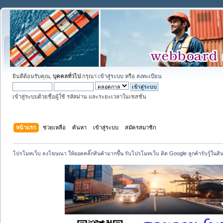
ยินดีต้อนรับคุณ,
บุคคลทั่วไป
กรุณา
เข้าสู่ระบบ
หรือ
ลงทะเบียน
เข้าสู่ระบบด้วยชื่อผู้ใช้ รหัสผ่าน และระยะเวลาในเซสชั่น
หน้าแรก
ช่วยเหลือ
ค้นหา
เข้าสู่ระบบ
สมัครสมาชิก
โปรโมทเว็บ ลงโฆษณา ให้ยอดคลิ๊กสินค้ามากขึ้น รับโปรโมทเว็บ ติด Google ลูกค้ารับรู้ในสิ