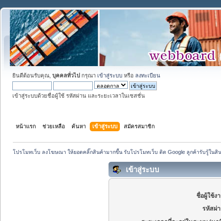
ยินดีต้อนรับคุณ,
บุคคลทั่วไป
กรุณา
เข้าสู่ระบบ
หรือ
ลงทะเบียน
เข้าสู่ระบบด้วยชื่อผู้ใช้ รหัสผ่าน และระยะเวลาในเซสชั่น
หน้าแรก
ช่วยเหลือ
ค้นหา
เข้าสู่ระบบ
สมัครสมาชิก
โปรโมทเว็บ ลงโฆษณา ให้ยอดคลิ๊กสินค้ามากขึ้น รับโปรโมทเว็บ ติด Google ลูกค้ารับรู้ในสิ
เข้าสู่ระบบ
ชื่อผู้ใช้ง
รหัสผ่