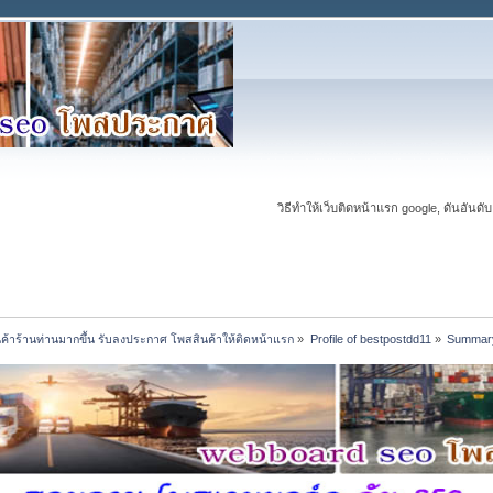
วิธีทำให้เว็บติดหน้าแรก google, ดันอันดับ
นค้าร้านท่านมากขึ้น รับลงประกาศ โพสสินค้าให้ติดหน้าแรก
»
Profile of bestpostdd11
»
Summar