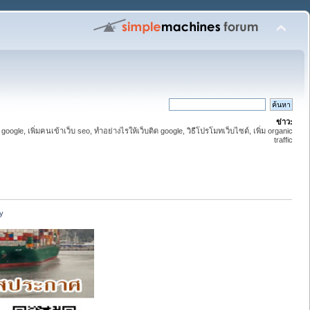
ข่าว:
 google, เพิ่มคนเข้าเว็บ seo, ทำอย่างไรให้เว็บติด google, วิธีโปรโมทเว็บไซด์, เพิ่ม organic
traffic
y