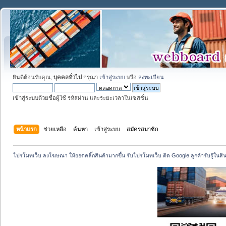
ยินดีต้อนรับคุณ,
บุคคลทั่วไป
กรุณา
เข้าสู่ระบบ
หรือ
ลงทะเบียน
เข้าสู่ระบบด้วยชื่อผู้ใช้ รหัสผ่าน และระยะเวลาในเซสชั่น
หน้าแรก
ช่วยเหลือ
ค้นหา
เข้าสู่ระบบ
สมัครสมาชิก
โปรโมทเว็บ ลงโฆษณา ให้ยอดคลิ๊กสินค้ามากขึ้น รับโปรโมทเว็บ ติด Google ลูกค้ารับรู้ในสิ