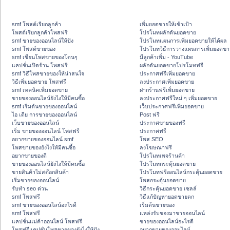
smf โพสต์เรียกลูกค้า
เพิ่มยอดขายให้เข้าเป้า
โพสต์เรียกลูกค้าโพสฟรี
โปรโมทผลักดันยอดขาย
smf ขายของออนไลน์ให้ปัง
โปรโมทแผนการเพิ่มยอดขายให้ได้ผล
smf โพสต์ขายของ
โปรโมทวิธีการวางแผนการเพิ่มยอดขา
smf เขียนโพสขายของโดนๆ
มีลูกค้าเพิ่ม - YouTube
แคปชั่นเปิดร้าน โพสฟรี
ผลักดันยอดขายโปรโมทฟรี
smf วิธีโพสขายของให้น่าสนใจ
ประกาศฟรีเพิ่มยอดขาย
วิธีเพิ่มยอดขาย โพสฟรี
ลงประกาศเพิ่มยอดขาย
smf เทคนิคเพิ่มยอดขาย
ฝากร้านฟรีเพิ่มยอดขาย
ขายของออนไลน์ยังไงให้มีคนซื้อ
ลงประกาศฟรีใหม่ ๆ เพิ่มยอดขาย
smf เริ่มต้นขายของออนไลน์
เว็บประกาศฟรีเพิ่มยอดขาย
ไอ เดีย การขายของออนไลน์
Post ฟรี
เว็บขายของออนไลน์
ประกาศขายของฟรี
เริ่ม ขายของออนไลน์ โพสฟรี
ประกาศฟรี
อยากขายของออนไลน์ smf
โพส SEO
โพสขายของยังไงให้มีคนซื้อ
ลงโฆษณาฟรี
อยากขายของดี
โปรโมทเพจร้านค้า
ขายของออนไลน์ยังไงให้มีคนซื้อ
โปรโมทกระตุ้นยอดขาย
ขายสินค้าไม่สต๊อกสินค้า
โปรโมทฟรีออนไลน์กระตุ้นยอดขาย
เริ่มขายของออนไลน์
โพสกระตุ้นยอดขาย
รับทำ seo ด่วน
วิธีกระตุ้นยอดขาย เซลล์
smf โพสฟรี
วิธีแก้ปัญหายอดขายตก
smf ขายของออนไลน์อะไรดี
เริ่มต้นขายของ
smf โพสฟรี
แหล่งรับของมาขายออนไลน์
แคปชั่นแม่ค้าออนไลน์ โพสฟรี
ขายของออนไลน์อะไรดี
โพสฟรีแคปชั่นโพสขายของยังไงให้ปัง
อยากขายของออนไลน์