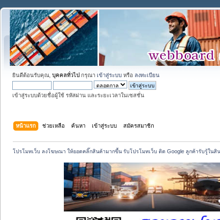
ยินดีต้อนรับคุณ,
บุคคลทั่วไป
กรุณา
เข้าสู่ระบบ
หรือ
ลงทะเบียน
เข้าสู่ระบบด้วยชื่อผู้ใช้ รหัสผ่าน และระยะเวลาในเซสชั่น
หน้าแรก
ช่วยเหลือ
ค้นหา
เข้าสู่ระบบ
สมัครสมาชิก
โปรโมทเว็บ ลงโฆษณา ให้ยอดคลิ๊กสินค้ามากขึ้น รับโปรโมทเว็บ ติด Google ลูกค้ารับรู้ในสิ