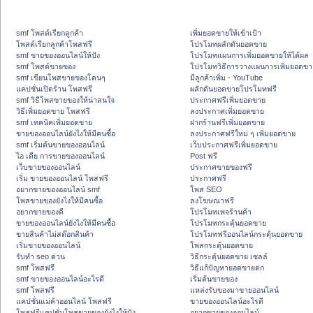
smf โพสต์เรียกลูกค้า
เพิ่มยอดขายให้เข้าเป้า
โพสต์เรียกลูกค้าโพสฟรี
โปรโมทผลักดันยอดขาย
smf ขายของออนไลน์ให้ปัง
โปรโมทแผนการเพิ่มยอดขายให้ได้ผล
smf โพสต์ขายของ
โปรโมทวิธีการวางแผนการเพิ่มยอดขา
smf เขียนโพสขายของโดนๆ
มีลูกค้าเพิ่ม - YouTube
แคปชั่นเปิดร้าน โพสฟรี
ผลักดันยอดขายโปรโมทฟรี
smf วิธีโพสขายของให้น่าสนใจ
ประกาศฟรีเพิ่มยอดขาย
วิธีเพิ่มยอดขาย โพสฟรี
ลงประกาศเพิ่มยอดขาย
smf เทคนิคเพิ่มยอดขาย
ฝากร้านฟรีเพิ่มยอดขาย
ขายของออนไลน์ยังไงให้มีคนซื้อ
ลงประกาศฟรีใหม่ ๆ เพิ่มยอดขาย
smf เริ่มต้นขายของออนไลน์
เว็บประกาศฟรีเพิ่มยอดขาย
ไอ เดีย การขายของออนไลน์
Post ฟรี
เว็บขายของออนไลน์
ประกาศขายของฟรี
เริ่ม ขายของออนไลน์ โพสฟรี
ประกาศฟรี
อยากขายของออนไลน์ smf
โพส SEO
โพสขายของยังไงให้มีคนซื้อ
ลงโฆษณาฟรี
อยากขายของดี
โปรโมทเพจร้านค้า
ขายของออนไลน์ยังไงให้มีคนซื้อ
โปรโมทกระตุ้นยอดขาย
ขายสินค้าไม่สต๊อกสินค้า
โปรโมทฟรีออนไลน์กระตุ้นยอดขาย
เริ่มขายของออนไลน์
โพสกระตุ้นยอดขาย
รับทำ seo ด่วน
วิธีกระตุ้นยอดขาย เซลล์
smf โพสฟรี
วิธีแก้ปัญหายอดขายตก
smf ขายของออนไลน์อะไรดี
เริ่มต้นขายของ
smf โพสฟรี
แหล่งรับของมาขายออนไลน์
แคปชั่นแม่ค้าออนไลน์ โพสฟรี
ขายของออนไลน์อะไรดี
โพสฟรีแคปชั่นโพสขายของยังไงให้ปัง
อยากขายของออนไลน์