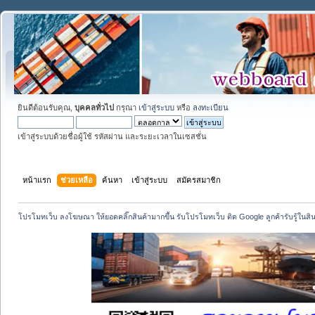
ยินดีต้อนรับคุณ,
บุคคลทั่วไป
กรุณา
เข้าสู่ระบบ
หรือ
ลงทะเบียน
เข้าสู่ระบบด้วยชื่อผู้ใช้ รหัสผ่าน และระยะเวลาในเซสชั่น
หน้าแรก
ช่วยเหลือ
ค้นหา
เข้าสู่ระบบ
สมัครสมาชิก
โปรโมทเว็บ ลงโฆษณา ให้ยอดคลิ๊กสินค้ามากขึ้น รับโปรโมทเว็บ ติด Google ลูกค้ารับรู้ในสิ