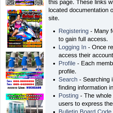
this page. These links wi
located documentation o
site.
Registering
- Many fo
to gain full access.
Logging In
- Once re
access their account
Profile
- Each membe
profile.
Search
- Searching i
finding information i
Posting
- The whole 
users to express th
Bulletin Board Code