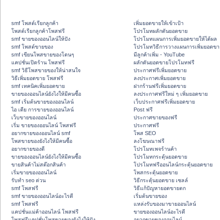
smf โพสต์เรียกลูกค้า
เพิ่มยอดขายให้เข้าเป้า
โพสต์เรียกลูกค้าโพสฟรี
โปรโมทผลักดันยอดขาย
smf ขายของออนไลน์ให้ปัง
โปรโมทแผนการเพิ่มยอดขายให้ได้ผล
smf โพสต์ขายของ
โปรโมทวิธีการวางแผนการเพิ่มยอดขา
smf เขียนโพสขายของโดนๆ
มีลูกค้าเพิ่ม - YouTube
แคปชั่นเปิดร้าน โพสฟรี
ผลักดันยอดขายโปรโมทฟรี
smf วิธีโพสขายของให้น่าสนใจ
ประกาศฟรีเพิ่มยอดขาย
วิธีเพิ่มยอดขาย โพสฟรี
ลงประกาศเพิ่มยอดขาย
smf เทคนิคเพิ่มยอดขาย
ฝากร้านฟรีเพิ่มยอดขาย
ขายของออนไลน์ยังไงให้มีคนซื้อ
ลงประกาศฟรีใหม่ ๆ เพิ่มยอดขาย
smf เริ่มต้นขายของออนไลน์
เว็บประกาศฟรีเพิ่มยอดขาย
ไอ เดีย การขายของออนไลน์
Post ฟรี
เว็บขายของออนไลน์
ประกาศขายของฟรี
เริ่ม ขายของออนไลน์ โพสฟรี
ประกาศฟรี
อยากขายของออนไลน์ smf
โพส SEO
โพสขายของยังไงให้มีคนซื้อ
ลงโฆษณาฟรี
อยากขายของดี
โปรโมทเพจร้านค้า
ขายของออนไลน์ยังไงให้มีคนซื้อ
โปรโมทกระตุ้นยอดขาย
ขายสินค้าไม่สต๊อกสินค้า
โปรโมทฟรีออนไลน์กระตุ้นยอดขาย
เริ่มขายของออนไลน์
โพสกระตุ้นยอดขาย
รับทำ seo ด่วน
วิธีกระตุ้นยอดขาย เซลล์
smf โพสฟรี
วิธีแก้ปัญหายอดขายตก
smf ขายของออนไลน์อะไรดี
เริ่มต้นขายของ
smf โพสฟรี
แหล่งรับของมาขายออนไลน์
แคปชั่นแม่ค้าออนไลน์ โพสฟรี
ขายของออนไลน์อะไรดี
โพสฟรีแคปชั่นโพสขายของยังไงให้ปัง
อยากขายของออนไลน์