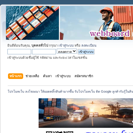
ยินดีต้อนรับคุณ,
บุคคลทั่วไป
กรุณา
เข้าสู่ระบบ
หรือ
ลงทะเบียน
เข้าสู่ระบบด้วยชื่อผู้ใช้ รหัสผ่าน และระยะเวลาในเซสชั่น
หน้าแรก
ช่วยเหลือ
ค้นหา
เข้าสู่ระบบ
สมัครสมาชิก
โปรโมทเว็บ ลงโฆษณา ให้ยอดคลิ๊กสินค้ามากขึ้น รับโปรโมทเว็บ ติด Google ลูกค้ารับรู้ในสิ