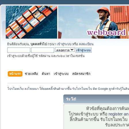
ยินดีต้อนรับคุณ,
บุคคลทั่วไป
กรุณา
เข้าสู่ระบบ
หรือ
ลงทะเบียน
เข้าสู่ระบบด้วยชื่อผู้ใช้ รหัสผ่าน และระยะเวลาในเซสชั่น
หน้าแรก
ช่วยเหลือ
ค้นหา
เข้าสู่ระบบ
สมัครสมาชิก
โปรโมทเว็บ ลงโฆษณา ให้ยอดคลิ๊กสินค้ามากขึ้น รับโปรโมทเว็บ ติด Google ลูกค้ารับรู้ในสิ
ระวัง!
หัวข้อที่คุณต้องการค้
โปรดเข้าสู่ระบบ หรือ
register a
ลิ๊กสินค้ามากขึ้น รับโปรโมทเว็บ 
รับลงประกาศ