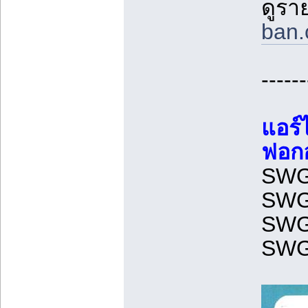
ดูรา
ban.
------
แอร์
ฟอกอ
SWG 
SWG 
SWG 
SWG 