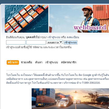
ยินดีต้อนรับคุณ,
บุคคลทั่วไป
กรุณา
เข้าสู่ระบบ
หรือ
ลงทะเบียน
เข้าสู่ระบบด้วยชื่อผู้ใช้ รหัสผ่าน และระยะเวลาในเซสชั่น
หน้าแรก
ช่วยเหลือ
ค้นหา
เข้าสู่ระบบ
สมัครสมาชิก
โปรโมทเว็บ ลงโฆษณา ให้ยอดคลิ๊กสินค้ามากขึ้น รับโปรโมทเว็บ ติด Google ลูกค้ารับรู้ในสิ
เคมีผลิตอาหาร และอุตสาหกรรมอื่นๆ แบ่งออกเป็นหลายอุตสาหกรรม เช่น อุตสาหกรรมเครื่
ติดตั้งแอร์บ้านราคาถูก โปรโมชั่นแอร์บ้าน ลดราคา บริการซ่อม-ล้าง T:089-2061016.