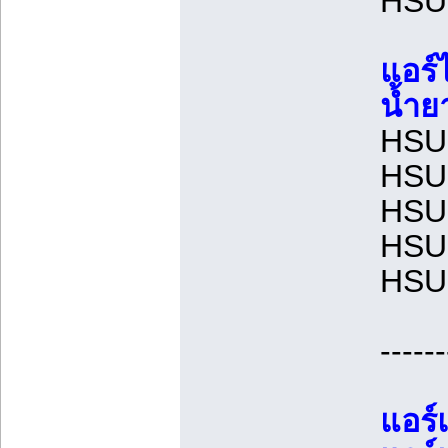
HSU2
แอร์
น้ำย
HSU1
HSU1
HSU1
HSU1
HSU2
------
แอร์