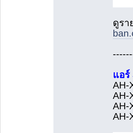
ดูรา
ban.
------
แอร์
AH-X
AH-X
AH-X
AH-X