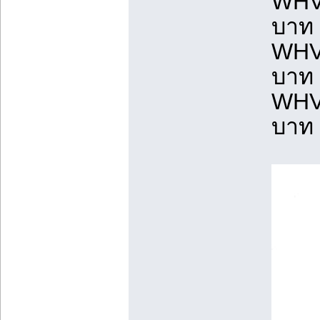
WHV-
บาท ฟ
WHV-
บาท ฟ
WHV
บาท ฟ