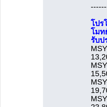
------
โปรโ
โมทย
รับป
MSY-
13,2
MSY-
15,5
MSY-
19,7
MSY-