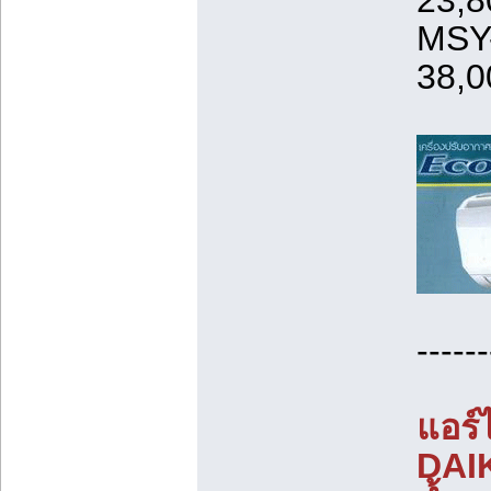
23,8
MSY-
38,0
------
แอร์
DAIK