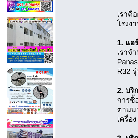
เราคือ
โรงงาน
1. แอ
เราจำห
Panaso
R32 ร
2. บริ
การซื้
ตามมา
เครื่อ