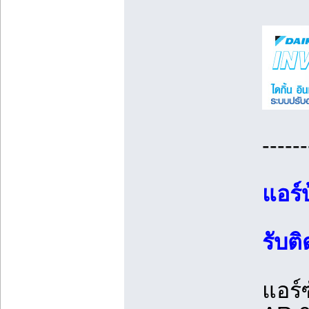
------
แอร์
รับต
แอร์