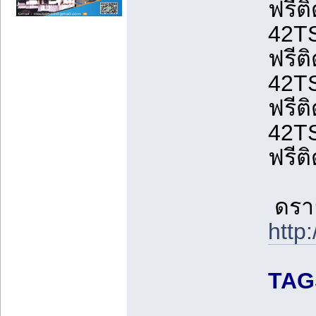
ฟรีติ
42TS
ฟรีติ
42TS
ฟรีติ
42TS
ฟรีติ
ดราย
http:
TAGS