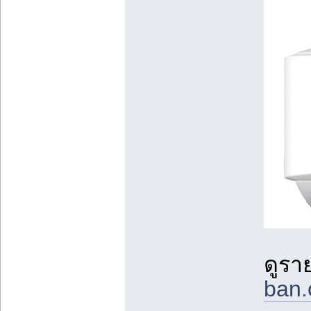
ดูราย
ban.