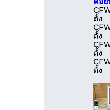
คอยท
CFW-
ตั้ง
CFW-
ตั้ง
CFW-
ตั้ง
CFW-
ตั้ง