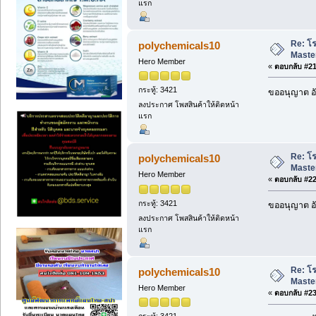
แรก
Re: โ
polychemicals10
Maste
Hero Member
«
ตอบกลับ #21 
กระทู้: 3421
ขออนุญาต อั
ลงประกาศ โพสสินค้าให้ติดหน้า
แรก
Re: โ
polychemicals10
Maste
Hero Member
«
ตอบกลับ #22 
กระทู้: 3421
ขออนุญาต อั
ลงประกาศ โพสสินค้าให้ติดหน้า
แรก
Re: โ
polychemicals10
Maste
Hero Member
«
ตอบกลับ #23 