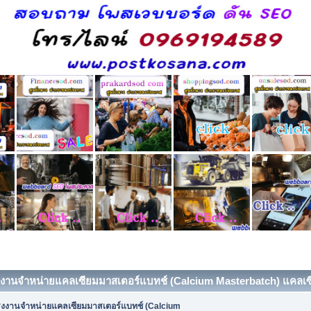
งงานจำหน่ายแคลเซียมมาสเตอร์แบทช์ (Calcium Masterbatch) แคลเซีย
รงงานจำหน่ายแคลเซียมมาสเตอร์แบทช์ (Calcium