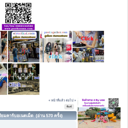
« หน้าที่แล้ว
ต่อไป »
พิมพ์
มคาร์บอเนตเม็ด (อ่าน 570 ครั้ง)