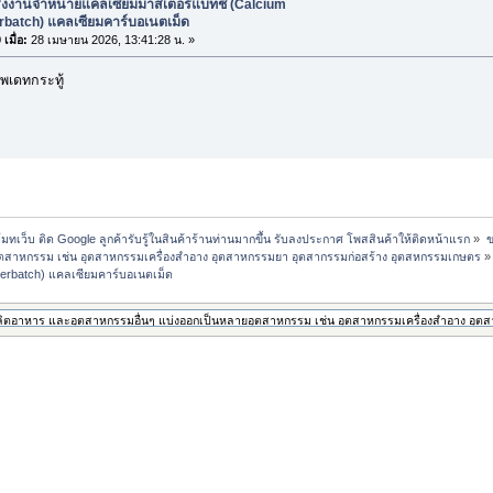
รงงานจำหน่ายแคลเซียมมาสเตอร์แบทช์ (Calcium
rbatch) แคลเซียมคาร์บอเนตเม็ด
เมื่อ:
28 เมษายน 2026, 13:41:28 น. »
พเดทกระทู้
ทเว็บ ติด Google ลูกค้ารับรู้ในสินค้าร้านท่านมากขึ้น รับลงประกาศ โพสสินค้าให้ติดหน้าแรก
»
ข
ุตสาหกรรม เช่น อุตสาหกรรมเครื่องสำอาง อุตสาหกรรมยา อุตสากรรมก่อสร้าง อุตสหกรรมเกษตร
»
erbatch) แคลเซียมคาร์บอเนตเม็ด