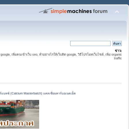
ข่าว:
 google, เพิ่มคนเข้าเว็บ seo, ทำอย่างไรให้เว็บติด google, วิธีโปรโมทเว็บไซด์, เพิ่ม organic
traffic
แบทช์ (Calcium Masterbatch) แคลเซียมคาร์บอเนตเม็ด