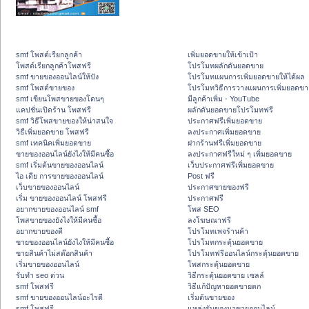
smf โพสต์เรียกลูกค้า
เพิ่มยอดขายให้เข้าเป้า
โพสต์เรียกลูกค้าโพสฟรี
โปรโมทผลักดันยอดขาย
smf ขายของออนไลน์ให้ปัง
โปรโมทแผนการเพิ่มยอดขายให้ได้ผล
smf โพสต์ขายของ
โปรโมทวิธีการวางแผนการเพิ่มยอดขา
smf เขียนโพสขายของโดนๆ
มีลูกค้าเพิ่ม - YouTube
แคปชั่นเปิดร้าน โพสฟรี
ผลักดันยอดขายโปรโมทฟรี
smf วิธีโพสขายของให้น่าสนใจ
ประกาศฟรีเพิ่มยอดขาย
วิธีเพิ่มยอดขาย โพสฟรี
ลงประกาศเพิ่มยอดขาย
smf เทคนิคเพิ่มยอดขาย
ฝากร้านฟรีเพิ่มยอดขาย
ขายของออนไลน์ยังไงให้มีคนซื้อ
ลงประกาศฟรีใหม่ ๆ เพิ่มยอดขาย
smf เริ่มต้นขายของออนไลน์
เว็บประกาศฟรีเพิ่มยอดขาย
ไอ เดีย การขายของออนไลน์
Post ฟรี
เว็บขายของออนไลน์
ประกาศขายของฟรี
เริ่ม ขายของออนไลน์ โพสฟรี
ประกาศฟรี
อยากขายของออนไลน์ smf
โพส SEO
โพสขายของยังไงให้มีคนซื้อ
ลงโฆษณาฟรี
อยากขายของดี
โปรโมทเพจร้านค้า
ขายของออนไลน์ยังไงให้มีคนซื้อ
โปรโมทกระตุ้นยอดขาย
ขายสินค้าไม่สต๊อกสินค้า
โปรโมทฟรีออนไลน์กระตุ้นยอดขาย
เริ่มขายของออนไลน์
โพสกระตุ้นยอดขาย
รับทำ seo ด่วน
วิธีกระตุ้นยอดขาย เซลล์
smf โพสฟรี
วิธีแก้ปัญหายอดขายตก
smf ขายของออนไลน์อะไรดี
เริ่มต้นขายของ
smf โพสฟรี
แหล่งรับของมาขายออนไลน์