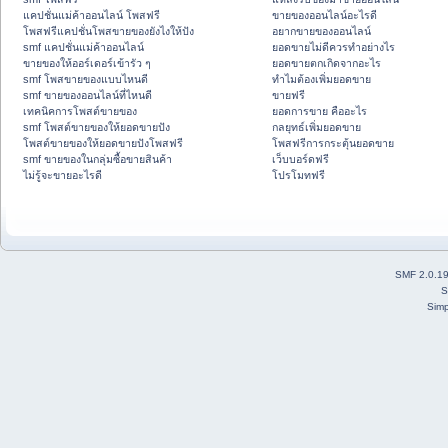
แคปชั่นแม่ค้าออนไลน์ โพสฟรี
ขายของออนไลน์อะไรดี
โพสฟรีแคปชั่นโพสขายของยังไงให้ปัง
อยากขายของออนไลน์
smf แคปชั่นแม่ค้าออนไลน์
ยอดขายไม่ดีควรทำอย่างไร
ขายของให้ออร์เดอร์เข้ารัว ๆ
ยอดขายตกเกิดจากอะไร
smf โพสขายของแบบไหนดี
ทำไมต้องเพิ่มยอดขาย
smf ขายของออนไลน์ที่ไหนดี
ขายฟรี
เทคนิคการโพสต์ขายของ
ยอดการขาย คืออะไร
smf โพสต์ขายของให้ยอดขายปัง
กลยุทธ์เพิ่มยอดขาย
โพสต์ขายของให้ยอดขายปังโพสฟรี
โพสฟรีการกระตุ้นยอดขาย
smf ขายของในกลุ่มซื้อขายสินค้า
เว็บบอร์ดฟรี
ไม่รู้จะขายอะไรดี
โปรโมทฟรี
SMF 2.0.1
S
Simp