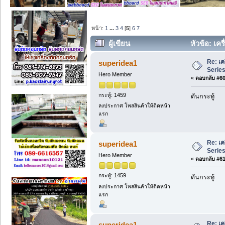
หน้า:
1
...
3
4
[
5
]
6
7
ผู้เขียน
หัวข้อ: เคร
653 ครั้ง)
Re: เค
superidea1
Series 
Hero Member
«
ตอบกลับ #60 
กระทู้: 1459
ดันกระทู้
ลงประกาศ โพสสินค้าให้ติดหน้า
แรก
Re: เค
superidea1
Series 
Hero Member
«
ตอบกลับ #61 
กระทู้: 1459
ดันกระทู้
ลงประกาศ โพสสินค้าให้ติดหน้า
แรก
Re: เค
superidea1