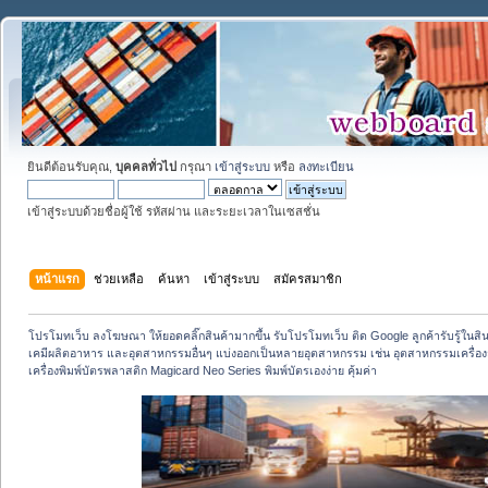
ยินดีต้อนรับคุณ,
บุคคลทั่วไป
กรุณา
เข้าสู่ระบบ
หรือ
ลงทะเบียน
เข้าสู่ระบบด้วยชื่อผู้ใช้ รหัสผ่าน และระยะเวลาในเซสชั่น
หน้าแรก
ช่วยเหลือ
ค้นหา
เข้าสู่ระบบ
สมัครสมาชิก
โปรโมทเว็บ ลงโฆษณา ให้ยอดคลิ๊กสินค้ามากขึ้น รับโปรโมทเว็บ ติด Google ลูกค้ารับรู้ในสิ
เคมีผลิตอาหาร และอุตสาหกรรมอื่นๆ แบ่งออกเป็นหลายอุตสาหกรรม เช่น อุตสาหกรรมเครื่
เครื่องพิมพ์บัตรพลาสติก Magicard Neo Series พิมพ์บัตรเองง่าย คุ้มค่า