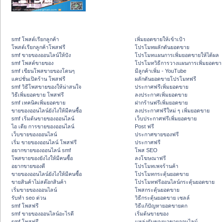
smf โพสต์เรียกลูกค้า
เพิ่มยอดขายให้เข้าเป้า
โพสต์เรียกลูกค้าโพสฟรี
โปรโมทผลักดันยอดขาย
smf ขายของออนไลน์ให้ปัง
โปรโมทแผนการเพิ่มยอดขายให้ได้ผล
smf โพสต์ขายของ
โปรโมทวิธีการวางแผนการเพิ่มยอดขา
smf เขียนโพสขายของโดนๆ
มีลูกค้าเพิ่ม - YouTube
แคปชั่นเปิดร้าน โพสฟรี
ผลักดันยอดขายโปรโมทฟรี
smf วิธีโพสขายของให้น่าสนใจ
ประกาศฟรีเพิ่มยอดขาย
วิธีเพิ่มยอดขาย โพสฟรี
ลงประกาศเพิ่มยอดขาย
smf เทคนิคเพิ่มยอดขาย
ฝากร้านฟรีเพิ่มยอดขาย
ขายของออนไลน์ยังไงให้มีคนซื้อ
ลงประกาศฟรีใหม่ ๆ เพิ่มยอดขาย
smf เริ่มต้นขายของออนไลน์
เว็บประกาศฟรีเพิ่มยอดขาย
ไอ เดีย การขายของออนไลน์
Post ฟรี
เว็บขายของออนไลน์
ประกาศขายของฟรี
เริ่ม ขายของออนไลน์ โพสฟรี
ประกาศฟรี
อยากขายของออนไลน์ smf
โพส SEO
โพสขายของยังไงให้มีคนซื้อ
ลงโฆษณาฟรี
อยากขายของดี
โปรโมทเพจร้านค้า
ขายของออนไลน์ยังไงให้มีคนซื้อ
โปรโมทกระตุ้นยอดขาย
ขายสินค้าไม่สต๊อกสินค้า
โปรโมทฟรีออนไลน์กระตุ้นยอดขาย
เริ่มขายของออนไลน์
โพสกระตุ้นยอดขาย
รับทำ seo ด่วน
วิธีกระตุ้นยอดขาย เซลล์
smf โพสฟรี
วิธีแก้ปัญหายอดขายตก
smf ขายของออนไลน์อะไรดี
เริ่มต้นขายของ
smf โพสฟรี
แหล่งรับของมาขายออนไลน์