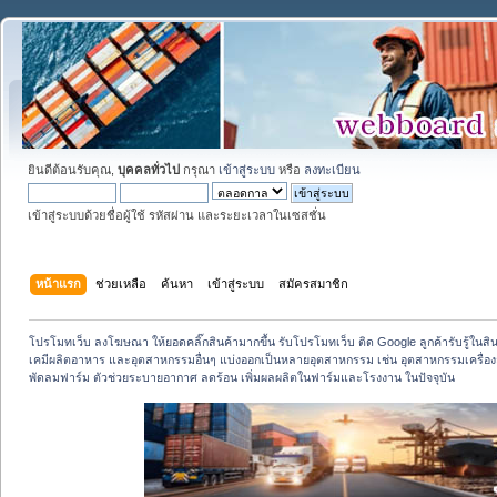
ยินดีต้อนรับคุณ,
บุคคลทั่วไป
กรุณา
เข้าสู่ระบบ
หรือ
ลงทะเบียน
เข้าสู่ระบบด้วยชื่อผู้ใช้ รหัสผ่าน และระยะเวลาในเซสชั่น
หน้าแรก
ช่วยเหลือ
ค้นหา
เข้าสู่ระบบ
สมัครสมาชิก
โปรโมทเว็บ ลงโฆษณา ให้ยอดคลิ๊กสินค้ามากขึ้น รับโปรโมทเว็บ ติด Google ลูกค้ารับรู้ในสิ
เคมีผลิตอาหาร และอุตสาหกรรมอื่นๆ แบ่งออกเป็นหลายอุตสาหกรรม เช่น อุตสาหกรรมเครื่
พัดลมฟาร์ม ตัวช่วยระบายอากาศ ลดร้อน เพิ่มผลผลิตในฟาร์มและโรงงาน ในปัจจุบัน