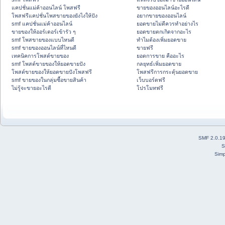
แคปชั่นแม่ค้าออนไลน์ โพสฟรี
ขายของออนไลน์อะไรดี
โพสฟรีแคปชั่นโพสขายของยังไงให้ปัง
อยากขายของออนไลน์
smf แคปชั่นแม่ค้าออนไลน์
ยอดขายไม่ดีควรทำอย่างไร
ขายของให้ออร์เดอร์เข้ารัว ๆ
ยอดขายตกเกิดจากอะไร
smf โพสขายของแบบไหนดี
ทำไมต้องเพิ่มยอดขาย
smf ขายของออนไลน์ที่ไหนดี
ขายฟรี
เทคนิคการโพสต์ขายของ
ยอดการขาย คืออะไร
smf โพสต์ขายของให้ยอดขายปัง
กลยุทธ์เพิ่มยอดขาย
โพสต์ขายของให้ยอดขายปังโพสฟรี
โพสฟรีการกระตุ้นยอดขาย
smf ขายของในกลุ่มซื้อขายสินค้า
เว็บบอร์ดฟรี
ไม่รู้จะขายอะไรดี
โปรโมทฟรี
SMF 2.0.1
S
Simp