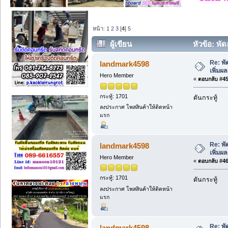
หน้า:
1
2
3
[
4
]
5
ผู้เขียน
หัวข้อ: พั
ปัจจุบัน (อ่าน 422 ครั้ง)
Re: พ
landmark4598
เพิ่มผ
Hero Member
«
ตอบกลับ #45 
กระทู้: 1701
ดันกระทู้
ลงประกาศ โพสสินค้าให้ติดหน้า
แรก
Re: พ
landmark4598
เพิ่มผ
Hero Member
«
ตอบกลับ #46 
กระทู้: 1701
ดันกระทู้
ลงประกาศ โพสสินค้าให้ติดหน้า
แรก
Re: พ
landmark4598