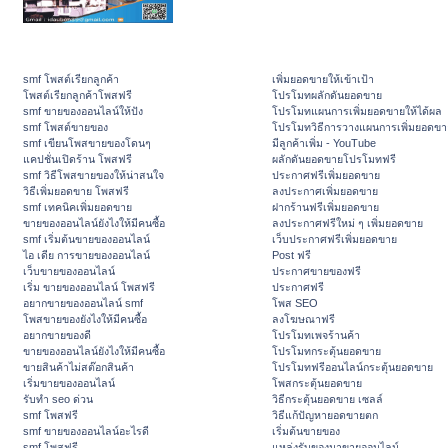
smf โพสต์เรียกลูกค้า
เพิ่มยอดขายให้เข้าเป้า
โพสต์เรียกลูกค้าโพสฟรี
โปรโมทผลักดันยอดขาย
smf ขายของออนไลน์ให้ปัง
โปรโมทแผนการเพิ่มยอดขายให้ได้ผล
smf โพสต์ขายของ
โปรโมทวิธีการวางแผนการเพิ่มยอดขา
smf เขียนโพสขายของโดนๆ
มีลูกค้าเพิ่ม - YouTube
แคปชั่นเปิดร้าน โพสฟรี
ผลักดันยอดขายโปรโมทฟรี
smf วิธีโพสขายของให้น่าสนใจ
ประกาศฟรีเพิ่มยอดขาย
วิธีเพิ่มยอดขาย โพสฟรี
ลงประกาศเพิ่มยอดขาย
smf เทคนิคเพิ่มยอดขาย
ฝากร้านฟรีเพิ่มยอดขาย
ขายของออนไลน์ยังไงให้มีคนซื้อ
ลงประกาศฟรีใหม่ ๆ เพิ่มยอดขาย
smf เริ่มต้นขายของออนไลน์
เว็บประกาศฟรีเพิ่มยอดขาย
ไอ เดีย การขายของออนไลน์
Post ฟรี
เว็บขายของออนไลน์
ประกาศขายของฟรี
เริ่ม ขายของออนไลน์ โพสฟรี
ประกาศฟรี
อยากขายของออนไลน์ smf
โพส SEO
โพสขายของยังไงให้มีคนซื้อ
ลงโฆษณาฟรี
อยากขายของดี
โปรโมทเพจร้านค้า
ขายของออนไลน์ยังไงให้มีคนซื้อ
โปรโมทกระตุ้นยอดขาย
ขายสินค้าไม่สต๊อกสินค้า
โปรโมทฟรีออนไลน์กระตุ้นยอดขาย
เริ่มขายของออนไลน์
โพสกระตุ้นยอดขาย
รับทำ seo ด่วน
วิธีกระตุ้นยอดขาย เซลล์
smf โพสฟรี
วิธีแก้ปัญหายอดขายตก
smf ขายของออนไลน์อะไรดี
เริ่มต้นขายของ
smf โพสฟรี
แหล่งรับของมาขายออนไลน์