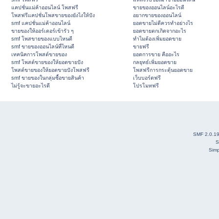
แคปชั่นแม่ค้าออนไลน์ โพสฟรี
ขายของออนไลน์อะไรดี
โพสฟรีแคปชั่นโพสขายของยังไงให้ปัง
อยากขายของออนไลน์
smf แคปชั่นแม่ค้าออนไลน์
ยอดขายไม่ดีควรทำอย่างไร
ขายของให้ออร์เดอร์เข้ารัว ๆ
ยอดขายตกเกิดจากอะไร
smf โพสขายของแบบไหนดี
ทำไมต้องเพิ่มยอดขาย
smf ขายของออนไลน์ที่ไหนดี
ขายฟรี
เทคนิคการโพสต์ขายของ
ยอดการขาย คืออะไร
smf โพสต์ขายของให้ยอดขายปัง
กลยุทธ์เพิ่มยอดขาย
โพสต์ขายของให้ยอดขายปังโพสฟรี
โพสฟรีการกระตุ้นยอดขาย
smf ขายของในกลุ่มซื้อขายสินค้า
เว็บบอร์ดฟรี
ไม่รู้จะขายอะไรดี
โปรโมทฟรี
SMF 2.0.1
S
Simp