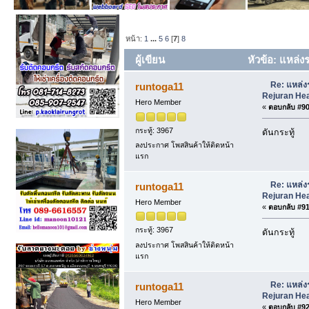
หน้า:
1
...
5
6
[
7
]
8
ผู้เขียน
หัวข้อ: แหล่ง
(อ่าน 815 ครั้ง)
Re: แหล่ง
runtoga11
Rejuran Hea
Hero Member
«
ตอบกลับ #90 
กระทู้: 3967
ดันกระทู้
ลงประกาศ โพสสินค้าให้ติดหน้า
แรก
Re: แหล่ง
runtoga11
Rejuran Hea
Hero Member
«
ตอบกลับ #91 
กระทู้: 3967
ดันกระทู้
ลงประกาศ โพสสินค้าให้ติดหน้า
แรก
Re: แหล่ง
runtoga11
Rejuran Hea
Hero Member
«
ตอบกลับ #92 