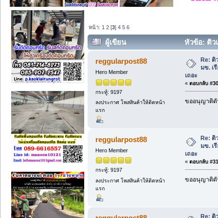
หน้า:
1
2
[
3
]
4
5
6
ผู้เขียน
หัวข้อ: ติ
ขอนแก่น กันเถอะ (อ่าน 622 ครั้ง)
Re: ติ
reggularpost88
มข. เ
Hero Member
เถอะ
«
ตอบกลับ #30 
กระทู้: 9197
ขออนุญาติดั
ลงประกาศ โพสสินค้าให้ติดหน้า
แรก
Re: ติ
reggularpost88
มข. เ
Hero Member
เถอะ
«
ตอบกลับ #31 
กระทู้: 9197
ขออนุญาติดั
ลงประกาศ โพสสินค้าให้ติดหน้า
แรก
Re: ติ
reggularpost88