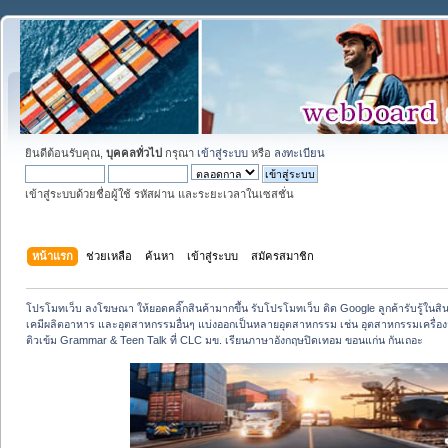
ยินดีต้อนรับคุณ,
บุคคลทั่วไป
กรุณา
เข้าสู่ระบบ
หรือ
ลงทะเบียน
เข้าสู่ระบบด้วยชื่อผู้ใช้ รหัสผ่าน และระยะเวลาในเซสชั่น
หน้าแรก
ช่วยเหลือ
ค้นหา
เข้าสู่ระบบ
สมัครสมาชิก
โปรโมทเว็บ ลงโฆษณา ให้ยอดคลิ๊กสินค้ามากขึ้น รับโปรโมทเว็บ ติด Google ลูกค้ารับรู้ในสิ
เคมีผลิตอาหาร และอุตสาหกรรมอื่นๆ แบ่งออกเป็นหลายอุตสาหกรรม เช่น อุตสาหกรรมเครื่
ติวเข้ม Grammar & Teen Talk ที่ CLC มข. เรียนภาษาอังกฤษปิดเทอม ขอนแก่น กันเถอะ