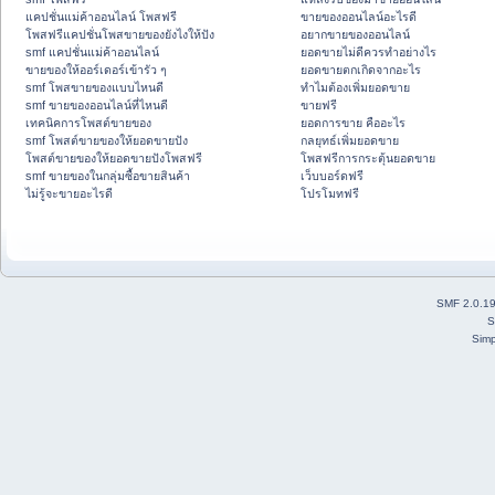
แคปชั่นแม่ค้าออนไลน์ โพสฟรี
ขายของออนไลน์อะไรดี
โพสฟรีแคปชั่นโพสขายของยังไงให้ปัง
อยากขายของออนไลน์
smf แคปชั่นแม่ค้าออนไลน์
ยอดขายไม่ดีควรทำอย่างไร
ขายของให้ออร์เดอร์เข้ารัว ๆ
ยอดขายตกเกิดจากอะไร
smf โพสขายของแบบไหนดี
ทำไมต้องเพิ่มยอดขาย
smf ขายของออนไลน์ที่ไหนดี
ขายฟรี
เทคนิคการโพสต์ขายของ
ยอดการขาย คืออะไร
smf โพสต์ขายของให้ยอดขายปัง
กลยุทธ์เพิ่มยอดขาย
โพสต์ขายของให้ยอดขายปังโพสฟรี
โพสฟรีการกระตุ้นยอดขาย
smf ขายของในกลุ่มซื้อขายสินค้า
เว็บบอร์ดฟรี
ไม่รู้จะขายอะไรดี
โปรโมทฟรี
SMF 2.0.1
S
Simp