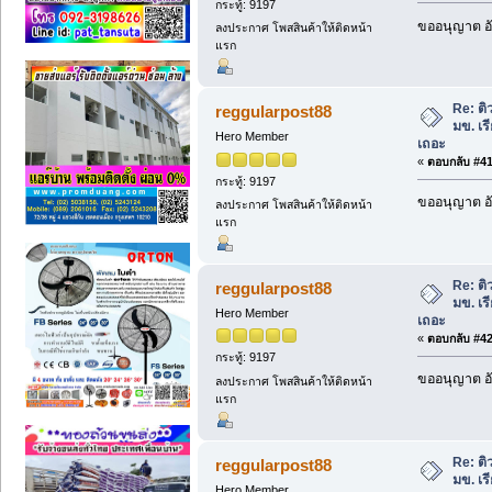
กระทู้: 9197
ขออนุญาต อั
ลงประกาศ โพสสินค้าให้ติดหน้า
แรก
Re: ติ
reggularpost88
มข. เ
Hero Member
เถอะ
«
ตอบกลับ #41 
กระทู้: 9197
ขออนุญาต อั
ลงประกาศ โพสสินค้าให้ติดหน้า
แรก
Re: ติ
reggularpost88
มข. เ
Hero Member
เถอะ
«
ตอบกลับ #42 
กระทู้: 9197
ขออนุญาต อั
ลงประกาศ โพสสินค้าให้ติดหน้า
แรก
Re: ติ
reggularpost88
มข. เ
Hero Member