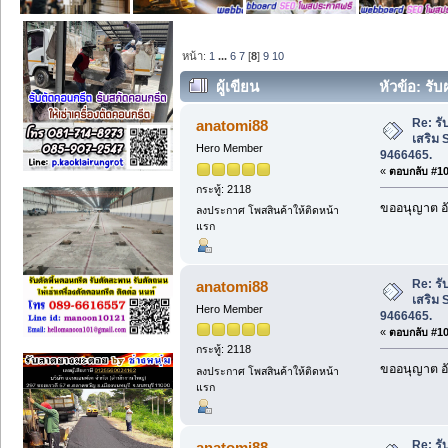
หน้า:
1
...
6
7
[
8
]
9
10
ผู้เขียน
หัวข้อ: รั
9466465. (อ่าน 1635 ครั้ง)
Re: รั
anatomi88
เสริม 
Hero Member
9466465.
«
ตอบกลับ #105
กระทู้: 2118
ขออนุญาต อั
ลงประกาศ โพสสินค้าให้ติดหน้า
แรก
Re: รั
anatomi88
เสริม 
Hero Member
9466465.
«
ตอบกลับ #106
กระทู้: 2118
ขออนุญาต อั
ลงประกาศ โพสสินค้าให้ติดหน้า
แรก
Re: รั
anatomi88