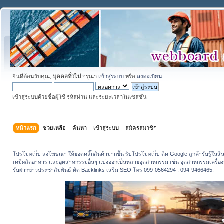
ยินดีต้อนรับคุณ,
บุคคลทั่วไป
กรุณา
เข้าสู่ระบบ
หรือ
ลงทะเบียน
เข้าสู่ระบบด้วยชื่อผู้ใช้ รหัสผ่าน และระยะเวลาในเซสชั่น
หน้าแรก
ช่วยเหลือ
ค้นหา
เข้าสู่ระบบ
สมัครสมาชิก
โปรโมทเว็บ ลงโฆษณา ให้ยอดคลิ๊กสินค้ามากขึ้น รับโปรโมทเว็บ ติด Google ลูกค้ารับรู้ในสิ
เคมีผลิตอาหาร และอุตสาหกรรมอื่นๆ แบ่งออกเป็นหลายอุตสาหกรรม เช่น อุตสาหกรรมเครื่
รับฝากข่าวประชาสัมพันธ์ ติด Backlinks เสริม SEO โทร 099-0564294 , 094-9466465.