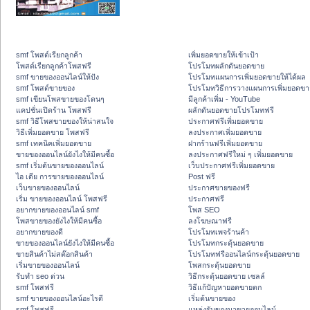
smf โพสต์เรียกลูกค้า
เพิ่มยอดขายให้เข้าเป้า
โพสต์เรียกลูกค้าโพสฟรี
โปรโมทผลักดันยอดขาย
smf ขายของออนไลน์ให้ปัง
โปรโมทแผนการเพิ่มยอดขายให้ได้ผล
smf โพสต์ขายของ
โปรโมทวิธีการวางแผนการเพิ่มยอดขา
smf เขียนโพสขายของโดนๆ
มีลูกค้าเพิ่ม - YouTube
แคปชั่นเปิดร้าน โพสฟรี
ผลักดันยอดขายโปรโมทฟรี
smf วิธีโพสขายของให้น่าสนใจ
ประกาศฟรีเพิ่มยอดขาย
วิธีเพิ่มยอดขาย โพสฟรี
ลงประกาศเพิ่มยอดขาย
smf เทคนิคเพิ่มยอดขาย
ฝากร้านฟรีเพิ่มยอดขาย
ขายของออนไลน์ยังไงให้มีคนซื้อ
ลงประกาศฟรีใหม่ ๆ เพิ่มยอดขาย
smf เริ่มต้นขายของออนไลน์
เว็บประกาศฟรีเพิ่มยอดขาย
ไอ เดีย การขายของออนไลน์
Post ฟรี
เว็บขายของออนไลน์
ประกาศขายของฟรี
เริ่ม ขายของออนไลน์ โพสฟรี
ประกาศฟรี
อยากขายของออนไลน์ smf
โพส SEO
โพสขายของยังไงให้มีคนซื้อ
ลงโฆษณาฟรี
อยากขายของดี
โปรโมทเพจร้านค้า
ขายของออนไลน์ยังไงให้มีคนซื้อ
โปรโมทกระตุ้นยอดขาย
ขายสินค้าไม่สต๊อกสินค้า
โปรโมทฟรีออนไลน์กระตุ้นยอดขาย
เริ่มขายของออนไลน์
โพสกระตุ้นยอดขาย
รับทำ seo ด่วน
วิธีกระตุ้นยอดขาย เซลล์
smf โพสฟรี
วิธีแก้ปัญหายอดขายตก
smf ขายของออนไลน์อะไรดี
เริ่มต้นขายของ
smf โพสฟรี
แหล่งรับของมาขายออนไลน์