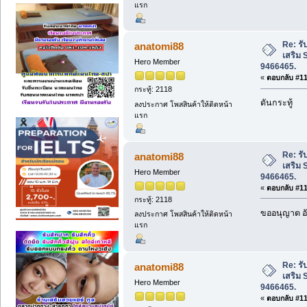
แรก
Re: รั
anatomi88
เสริม 
Hero Member
9466465.
«
ตอบกลับ #113
กระทู้: 2118
ดันกระทู้
ลงประกาศ โพสสินค้าให้ติดหน้า
แรก
Re: รั
anatomi88
เสริม 
Hero Member
9466465.
«
ตอบกลับ #114
กระทู้: 2118
ขออนุญาต อั
ลงประกาศ โพสสินค้าให้ติดหน้า
แรก
Re: รั
anatomi88
เสริม 
Hero Member
9466465.
«
ตอบกลับ #115