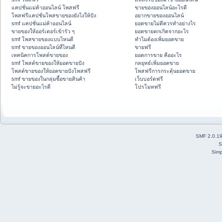
แคปชั่นแม่ค้าออนไลน์ โพสฟรี
ขายของออนไลน์อะไรดี
โพสฟรีแคปชั่นโพสขายของยังไงให้ปัง
อยากขายของออนไลน์
smf แคปชั่นแม่ค้าออนไลน์
ยอดขายไม่ดีควรทำอย่างไร
ขายของให้ออร์เดอร์เข้ารัว ๆ
ยอดขายตกเกิดจากอะไร
smf โพสขายของแบบไหนดี
ทำไมต้องเพิ่มยอดขาย
smf ขายของออนไลน์ที่ไหนดี
ขายฟรี
เทคนิคการโพสต์ขายของ
ยอดการขาย คืออะไร
smf โพสต์ขายของให้ยอดขายปัง
กลยุทธ์เพิ่มยอดขาย
โพสต์ขายของให้ยอดขายปังโพสฟรี
โพสฟรีการกระตุ้นยอดขาย
smf ขายของในกลุ่มซื้อขายสินค้า
เว็บบอร์ดฟรี
ไม่รู้จะขายอะไรดี
โปรโมทฟรี
SMF 2.0.1
S
Simp